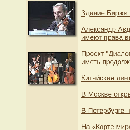
Здание Биржи 
Александр Авд
имеют права в
Проект "Диалог
иметь продолж
Китайская лен
В Москве откр
В Петербурге 
На «Карте мира