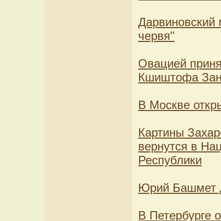
Дарвиновский 
червя"
Овацией приня
Кшиштофа Зану
В Москве откр
Картины Захар
вернутся в На
Республики
Юрий Башмет 
В Петербурге 