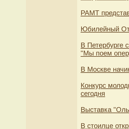
РАМТ представ
Юбилейный От
В Петербурге с
"Мы поем опер
В Москве начи
Конкурс молод
сегодня
Выставка "Оль
В стоилце отк