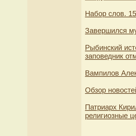
Набор слов. 15
Завершился му
Рыбинский ист
заповедник от
Вампилов Алек
Обзор новосте
Патриарх Кири
религиозные ц