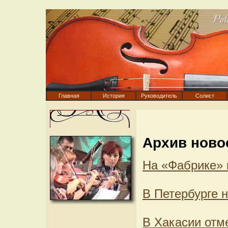
Главная
История
Руководитель
Солист
Архив ново
На «Фабрике» 
В Петербурге 
В Хакасии отм