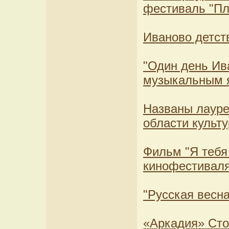
фестиваль "Пл
Иваново детст
"Один день Ив
музыкальным 
Названы лауре
области культ
Фильм "Я тебя
кинофестивал
"Русская весна
«Аркадия» Сто