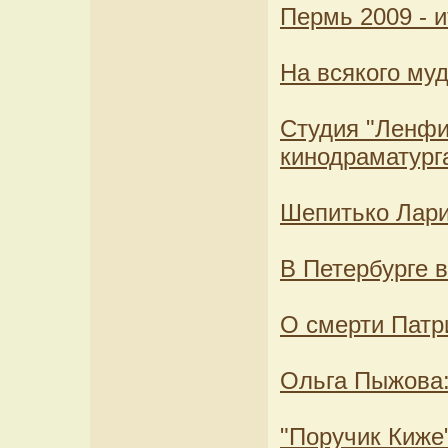
Пермь 2009 - и
На всякого му
Студия "Ленфи
кинодраматург
Шепитько Лари
В Петербурге 
О смерти Патри
Ольга Пыжова:
"Поручик Киже