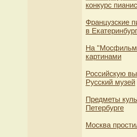
конкурс пиани
Французские п
в Екатеринбур
На "Мосфильме
картинами
Российскую вы
Русский музей
Предметы куль
Петербурге
Москва прост