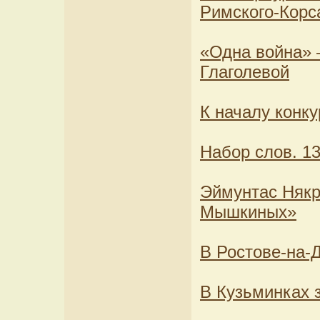
Римского-Корс
«Одна война» 
Глаголевой
К началу конку
Набор слов. 13
Эймунтас Някр
Мышкиных»
В Ростове-на-
В Кузьминках 