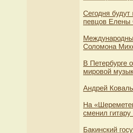
Сегодня будут
певцов Елены
Международный
Соломона Мих
В Петербурге 
мировой музы
Андрей Коваль
На «Шереметев
сменил гитару
Бакинский госу