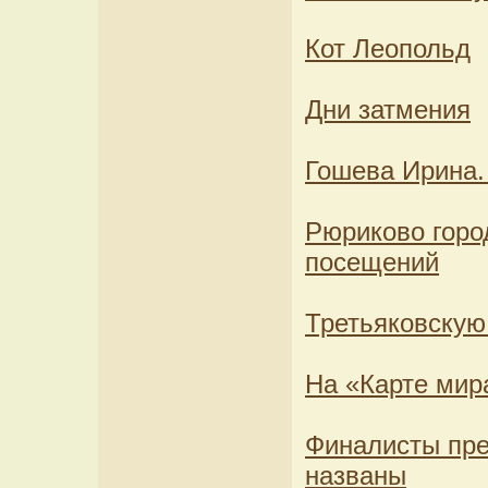
Кот Леопольд
Дни затмения
Гошева Ирина.
Рюриково горо
посещений
Третьяковскую
На «Карте мира
Финалисты пре
названы