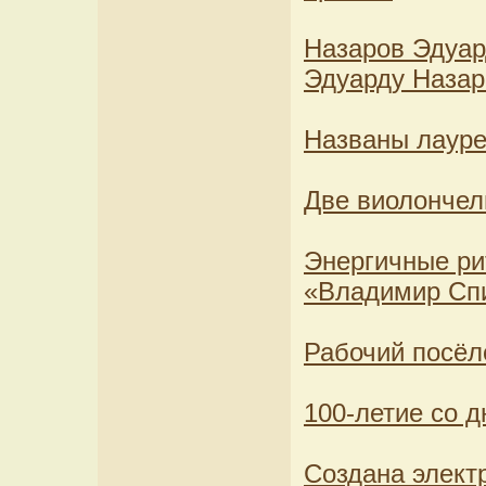
Назаров Эдуар
Эдуарду Назар
Названы лауре
Две виолончел
Энергичные ри
«Владимир Сп
Рабочий посёл
100-летие со 
Создана элект