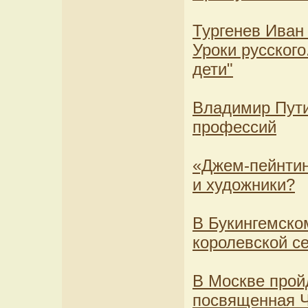
Тургенев Иван
Уроки русского
дети"
Владимир Пути
профессий
«Джем-пейнтин
и художники?
В Букингемско
королевской с
В Москве прой
посвященная 