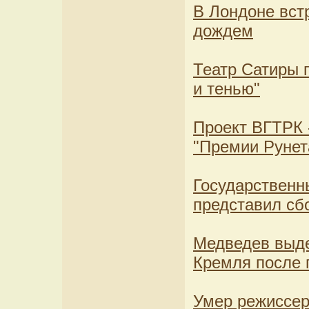
В Лондоне вст
дождем
Театр Сатиры 
и тенью"
Проект ВГТРК -
"Премии Рунет
Государственн
представил сб
Медведев выде
Кремля после 
Умер режиссе