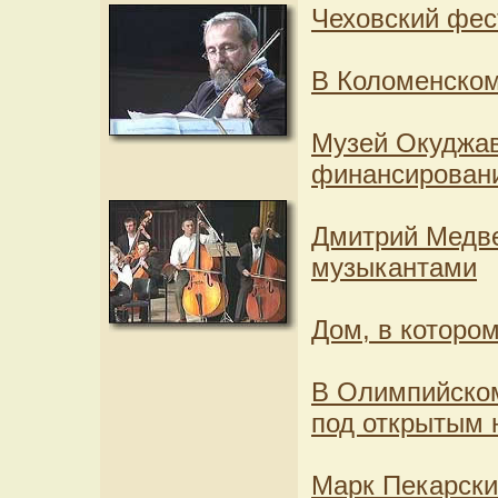
Чеховский фес
В Коломенском
Музей Окуджав
финансирован
Дмитрий Медве
музыкантами
Дом, в котором
В Олимпийском
под открытым 
Марк Пекарски