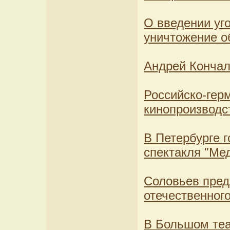
О введении уг
уничтожение о
Андрей Кончал
Российско-гер
кинопроизводс
В Петербурге 
спектакля "Ме
Соловьев пред
отечественного
В Большом теа