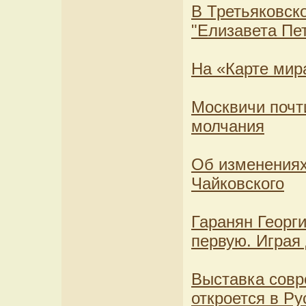
В Третьяковск
"Елизавета Пе
На «Карте мира
Москвичи почт
молчания
Об изменениях
Чайковского
Гаранян Георги
первую. Играя
Выставка совр
откроется в Р