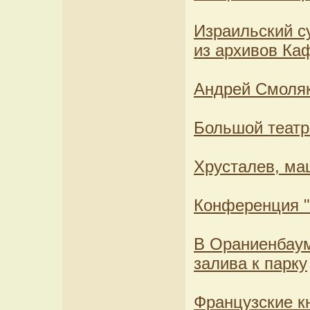
Израильский с
из архивов Ка
Андрей Смоляк
Большой театр 
Хрусталев, ма
Конференция "
В Ораниенбаум
залива к парку
Французские к