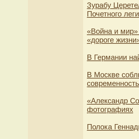
Зурабу Церете
Почетного лег
«Война и мир»
«дороге жизни
В Германии на
В Москве собл
современност
«Александр Со
фотографиях
Полока Геннад