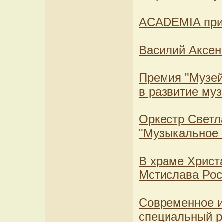
ACADEMIA при
Василий Аксен
Премия "Музе
в развитие му
Оркестр Светл
"Музыкальное 
В храме Христ
Мстислава Рос
Современное и
специальный 