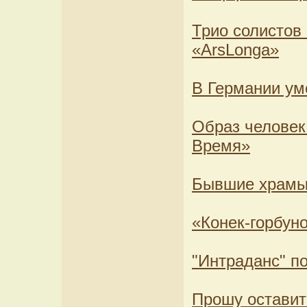
Трио солистов
«ArsLonga»
В Германии ум
Образ человек
Время»
Бывшие храмы 
«Конек-горбун
"Интраданс" по
Прошу оставит