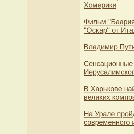
Хомерики
Фильм "Баария
"Оскар" от Ит
Владимир Пути
Сенсационные 
Иерусалимског
В Харькове на
великих компо
На Урале прой
современного 