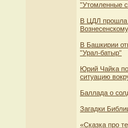
"Утомленные с
В ЦДЛ прошла 
Вознесенском
В Башкирии от
"Урал-батыр"
Юрий Чайка по
ситуацию вокр
Баллада о сол
Загадки Библи
«Сказка про те