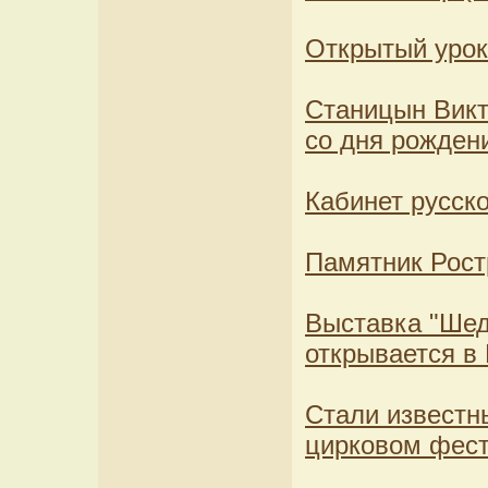
Открытый урок
Станицын Викт
со дня рожден
Кабинет русск
Памятник Рост
Выставка "Шед
открывается в
Стали известн
цирковом фест