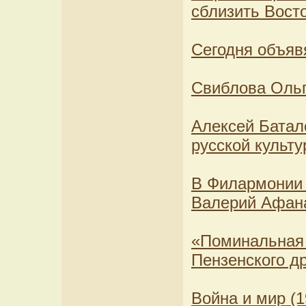
сблизить Вост
Сегодня объяв
Свиблова Ольг
Алексей Батал
русской культу
В Филармонии 
Валерий Афан
«Поминальная 
Пензенского д
Война и мир (1