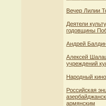
Вечер Лилии Т
Деятели культ
годовщины По
Андрей Балдин
Алексей Шалаш
учреждений ку
Народный кино
Российская эн
азербайджанск
армянским