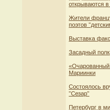
открываются в
Жители францу
поэтов "детск
Выставка факс
Засадный полк
«Очарованный 
Мариинки
Состоялось вр
"Сезар"
Петербург в м