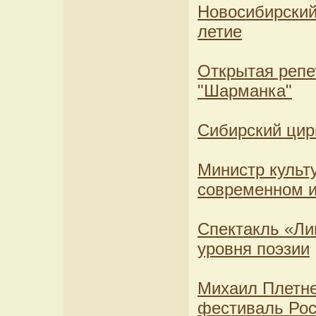
Новосибирский
летие
Открытая репе
"Шарманка"
Сибирский ци
Министр культ
современном и
Спектакль «Ли
уровня поэзии
Михаил Плетне
фестиваль Рос