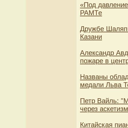
«Под давление
РАМТе
Дружбе Шаляпи
Казани
Александр Авд
пожаре в цент
Названы облад
медали Льва То
Петр Вайль: "
через аскетизм
Китайская пиа