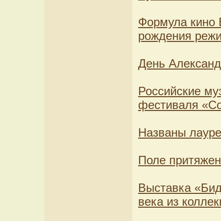
Формула кино 
рождения реж
День Александ
Российские му
фестиваля «С
Названы лауре
Поле притяжен
Выставка «Бид
века из колле