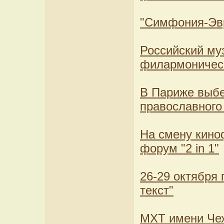
"Симфония-Эвр
Российский му
филармоническ
В Париже выбе
православного
На смену кино
форум "2 in 1"
26-29 октября
текст"
МХТ имени Чех