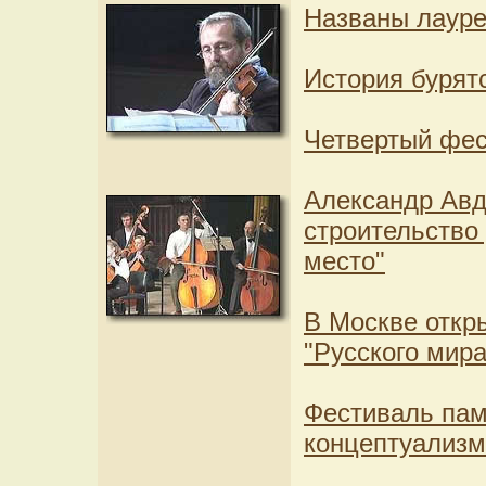
Названы лауре
История бурят
Четвертый фест
Александр Авд
строительство 
место"
В Москве откр
"Русского мира
Фестиваль пам
концептуализ