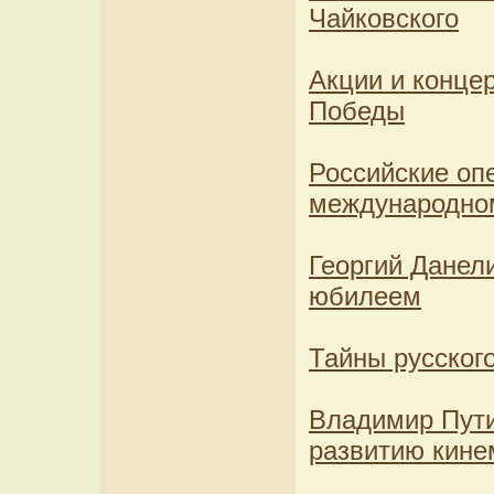
Чайковского
Акции и конце
Победы
Российские оп
международном
Георгий Данел
юбилеем
Тайны русског
Владимир Пути
развитию кине