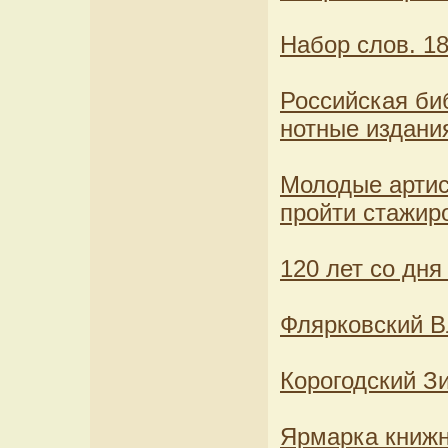
Набор слов. 18
Российская би
нотные издани
Молодые артис
пройти стажир
120 лет со дн
Флярковский В
Корогодский Зи
Ярмарка книжн