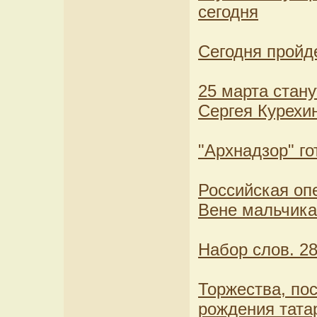
сегодня
Сегодня пройд
25 марта стан
Сергея Курехи
"Архнадзор" го
Российская оп
Вене мальчика
Набор слов. 28
Торжества, по
рождения тата