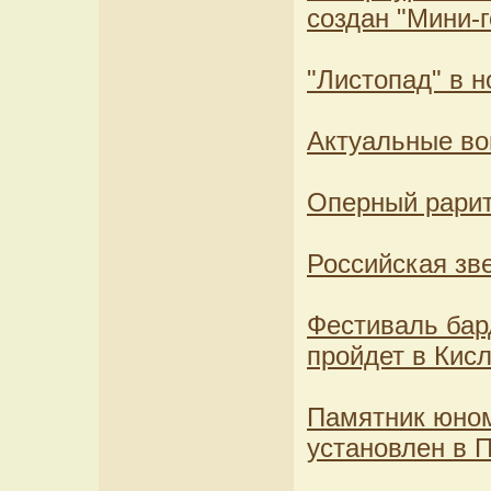
создан "Мини-г
"Листопад" в 
Актуальные во
Оперный рарит
Российская зв
Фестиваль бар
пройдет в Кис
Памятник юно
установлен в 