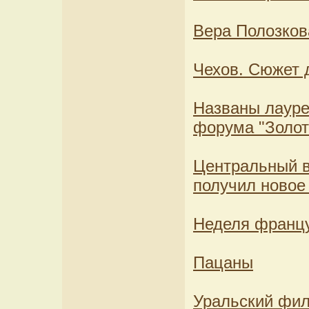
Вера Полозкова
Чехов. Сюжет 
Названы лауре
форума "Золот
Центральный в
получил новое
Неделя францу
Пацаны
Уральский фил