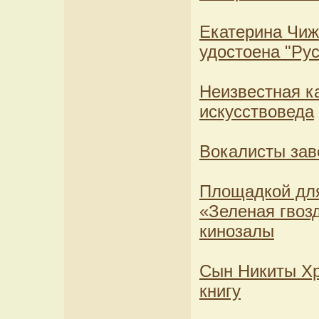
Екатерина Чиж
удостоена "Рус
Неизвестная ка
искусствоведа
Вокалисты зав
Площадкой для
«Зеленая гвоз
кинозалы
Сын Никиты Хр
книгу