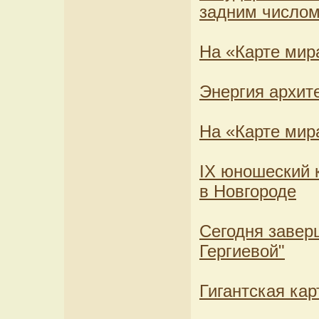
задним число
На «Карте мира
Энергия архите
На «Карте мир
IX юношеский 
в Новгороде
Сегодня завер
Гергиевой"
Гигантская ка