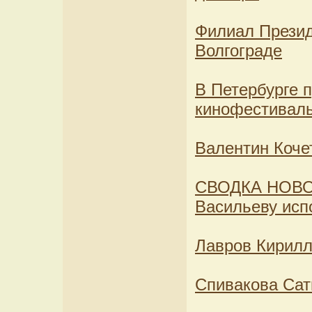
Филиал Презид
Волгограде
В Петербурге 
кинофестивал
Валентин Коче
СВОДКА НОВО
Васильеву исп
Лавров Кирилл
Спивакова Сат