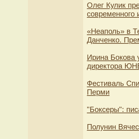
Олег Кулик пре
современного 
«Неаполь» в Т
Данченко. Пре
Ирина Бокова 
директора Ю
Фестиваль Спи
Перми
"Боксеры": пи
Полунин Вячес