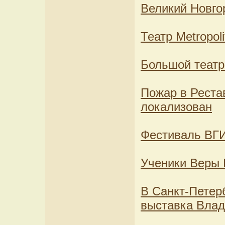
Великий Новгор
Театр Metropo
Большой театр
Пожар в Реста
локализован
Фестиваль ВГИ
Ученики Веры 
В Санкт-Петер
выставка Вла