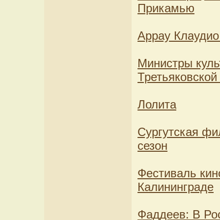
Прикамью
Аррау Клаудио
Министры куль
Третьяковской
Лолита
Сургутская фи
сезон
Фестиваль кин
Калининграде
Фаддеев: В Ро