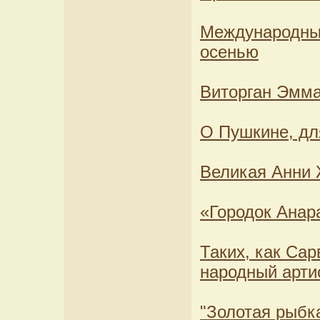
Международный
осенью
Виторган Эмма
О Пушкине, дл
Великая Анни
«Городок Анар
Таких, как Сар
народный арти
"Золотая рыбк