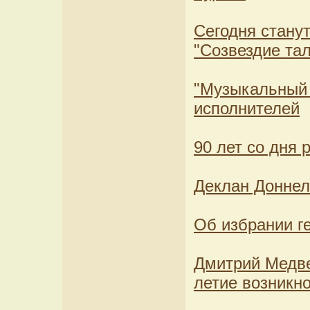
Сегодня стану
"Созвездие та
"Музыкальный 
исполнителей
90 лет со дня
Деклан Доннел
Об избрании 
Дмитрий Медве
летие возникно