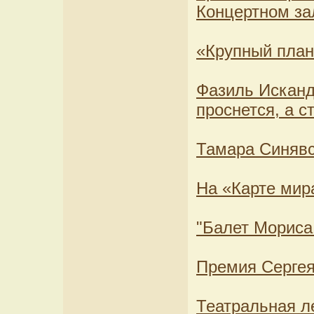
Концертном за
«Крупный план
Фазиль Исканд
проснется, а с
Тамара Синявск
На «Карте мира
"Балет Мориса
Премия Сергея
Театральная л