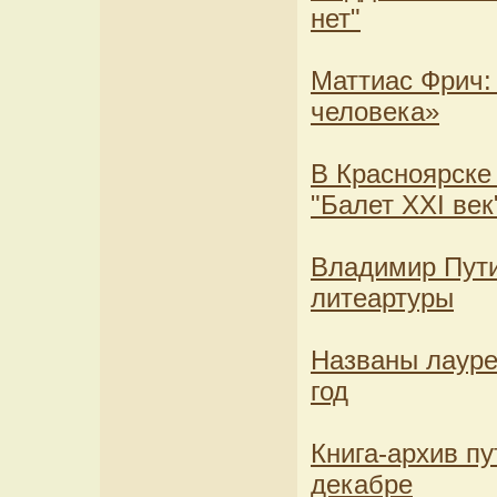
нет"
Маттиас Фрич:
человека»
В Красноярске
"Балет ХХI век
Владимир Пути
литеартуры
Названы лауре
год
Книга-архив п
декабре