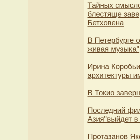
Тайных смысло
блестяще заве
Бетховена
В Петербурге 
живая музыка"
Ирина Коробьи
архитектуры и
В Токио завер
Последний фил
Азия"выйдет в
Протазанов Як