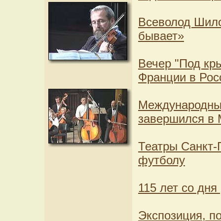
Всеволод Шило
бывает»
Вечер "Под кр
Франции в Рос
Международны
завершился в 
Театры Санкт-
футболу
115 лет со дн
Экспозиция, п