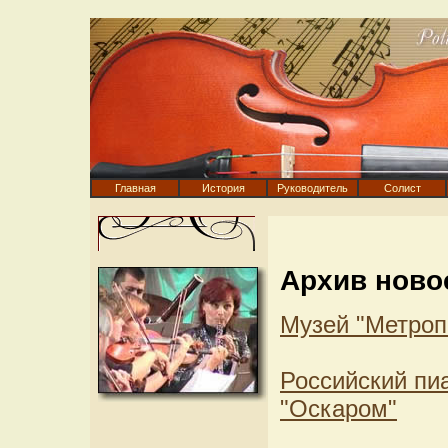
Главная
История
Руководитель
Солист
Архив ново
Музей "Метроп
Российский пи
"Оскаром"