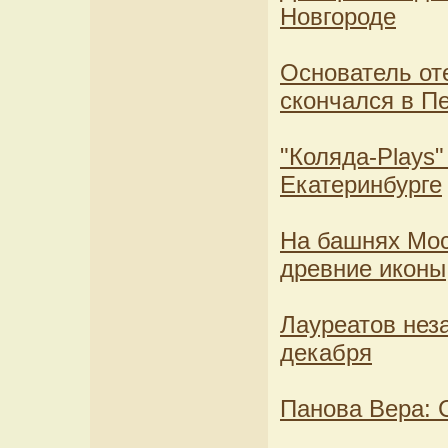
Новгороде
Основатель от
скончался в П
"Коляда-Plays"
Екатеринбурге
На башнях Мос
древние иконы
Лауреатов нез
декабря
Панова Вера: 