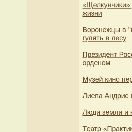
«Щелкунчики» 
жизни
Воронежцы в "
гулять в лесу
Президент Рос
орденом
Музей кино пе
Лиепа Андрис 
Люди земли и 
Театр «Практи