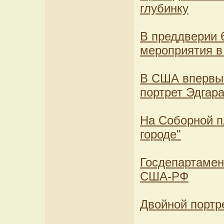
глубинку
В преддверии 
мероприятия в
В США впервые
портрет Эдгар
На Соборной п
городе"
Госдепартамен
США-РФ
Двойной портр