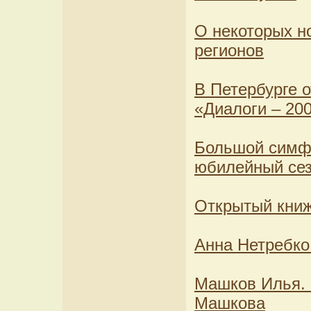
О некоторых н
регионов
В Петербурге 
«Диалоги – 20
Большой симфо
юбилейный се
Открытый книж
Анна Нетребко
Машков Илья. 
Машкова