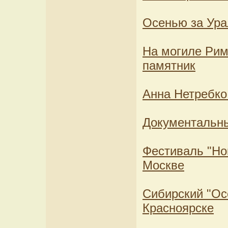
Осенью за Ура
На могиле Рим
памятник
Анна Нетребк
Документальн
Фестиваль "Но
Москве
Сибирский "Ос
Красноярске