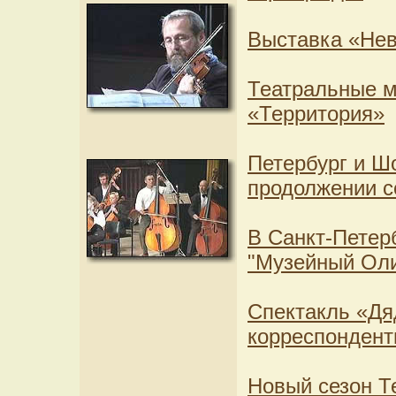
Выставка «Нев
Театральные м
«Территория»
Петербург и Ш
продолжении с
В Санкт-Петер
"Музейный Ол
Спектакль «Дя
корреспонден
Новый сезон Т