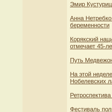
Эмир Кустуриц
Анна Нетребко
беременности
Корякский нац
отмечает 45-л
Путь Медвежо
На этой неделе
Нобелевских л
Ретроспектива
Фестиваль пол