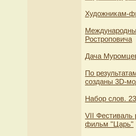
Художникам-ф
Международный
Ростроповича
Дача Муромцев
По результатам
созданы 3D-мо
Набор слов. 23
VII Фестиваль 
фильм "Царь"