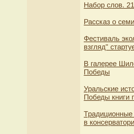
Набор слов. 21
Рассказ о сем
Фестиваль эко
взгляд" старту
В галерее Шил
Победы
Уральские исто
Победы книги 
Традиционные 
в консерватор