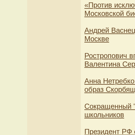
«Против исключ
Московской би
Андрей Васнец
Москве
Ростропович в
Валентина Се
Анна Нетребко
образ Скорбящ
Сокращенный "
школьников
Президент РФ 