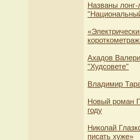
Названы лонг-
"Национальный
«Электрически
короткометра
Ахадов Валери
"Худсовете"
Владимир Тара
Новый роман Г
году
Николай Глазко
писать хуже»