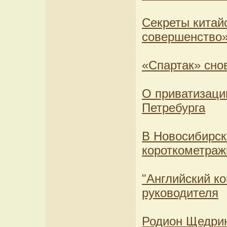
Секреты китай
совершенство
«Спартак» снов
О приватизаци
Петребурга
В Новосибирск
короткометраж
"Английский к
руководителя
Родион Щедрин