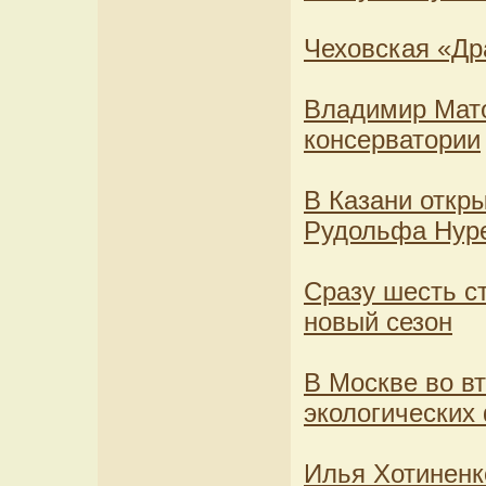
Чеховская «Др
Владимир Мато
консерватории
В Казани откр
Рудольфа Нур
Сразу шесть с
новый сезон
В Москве во в
экологических
Илья Хотиненк