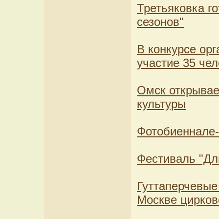
Третьяковка го
сезонов"
В конкурсе ор
участие 35 чел
Омск открывае
культуры
Фотобиеннале-
Фестиваль "Дл
Гуттаперчевые
Москве цирков