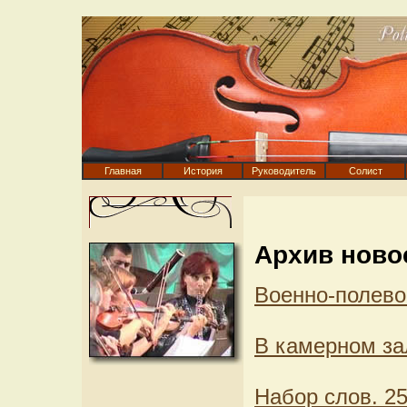
Главная
История
Руководитель
Солист
Архив ново
Военно-полево
В камерном за
Набор слов. 25