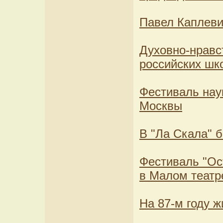
Павел Каплеви
Духовно-нравс
российских шк
Фестиваль нау
Москвы
В "Ла Скала" б
Фестиваль "Ос
в Малом театр
На 87-м году 