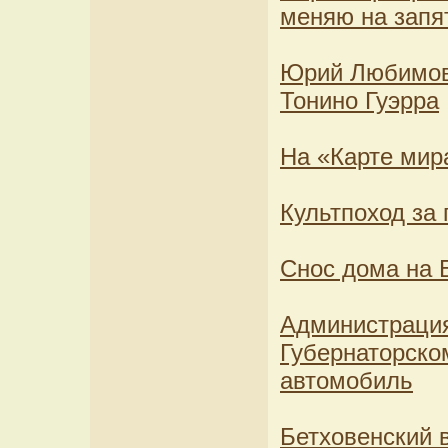
меняю на запя
Юрий Любимов 
Тонино Гуэрра
На «Карте мира
Культпоход за
Снос дома на 
Администрация
Губернаторско
автомобиль
Бетховенский 