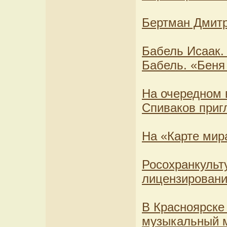
Бертман Дмитр
Бабель Исаак.
Бабель. «Беня
На очередном 
Спиваков пригл
На «Карте мира
Росохранкульт
лицензировани
В Красноярске
музыкальный 