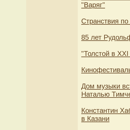
"Варяг"
Странствия по
85 лет Рудол
"Толстой в XXI
Кинофестиваль
Дом музыки вс
Наталью Тимч
Константин Ха
в Казани