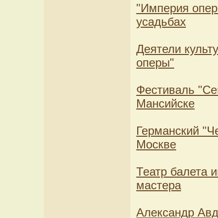
"Империя опер
усадьбах
Деятели культ
оперы"
Фестиваль "Се
Мансийске
Германский "Че
Москве
Театр балета 
мастера
Александр Авд