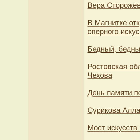
Вера Сторожев
В Магнитке от
оперного искус
Бедный, бедны
Ростовская об
Чехова
День памяти п
Сурикова Алла
Мост искусств