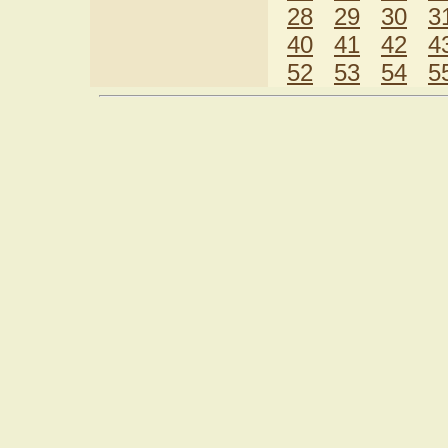
28
29
30
3
40
41
42
4
52
53
54
5