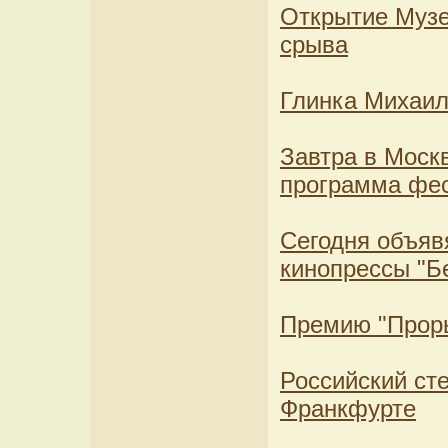
Открытие Музе
срыва
Глинка Михаил
Завтра в Моск
программа фес
Сегодня объяв
кинопрессы "Б
Премию "Проры
Российский ст
Франкфурте