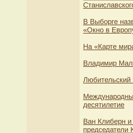
Станиславског
В Выборге наз
«Окно в Европ
На «Карте мира
Владимир Мала
Любительский т
Международные
десятилетие
Ван Клиберн и
председатели 