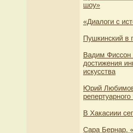
шоу»
«Диалоги с ис
Пушкинский в 
Вадим Фиссон
достижения ин
искусства
Юрий Любимов 
репертуарного 
В Хакасиии се
Сара Бернар. «