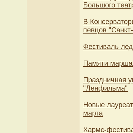
Большого теат
В Консерватор
певцов "Санкт
Фестиваль лед
Памяти марша
Праздничная 
"Ленфильма"
Новые лауреат
марта
Хармс-фестива