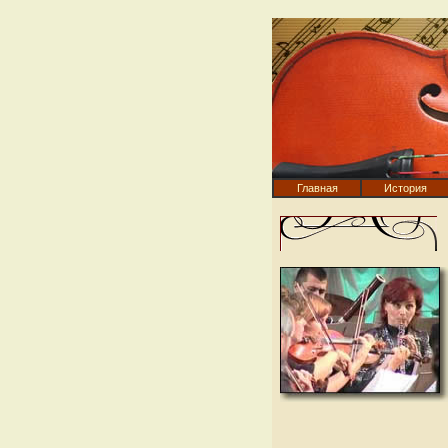
Главная
История