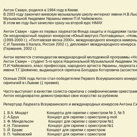
Антон Скакун, родился в 1984 году в Киеве.
В 2003 году закончил киевскую музыкальную школу-интернат имени Н.В.Лы
Музыкальной Академии Украины имени П.И.Чайковского.
В этом же году был зачислен сразу на второй курс НМАУ.
Антон Скакун - один из первых лауреатов Фонда защиты и поддержки тала
Он неоднократный лауреат конкурсов «Юный виртуоз Полтавщины», «Нов
(1999-2000 г.), «Полтавская весна 2000», международного конкурса камер
С.И.Танеева (г.Калуга, Россия 2002 г.), дипломант международного конкурс
(Германия, 2002 г.)
Антон является стипендиатом международной молодежной программы «Но
Антон Скакун – студент 5-го курса Национальной Музыкальной Академии У
П.И.Чайковского, класс профессора, народного артиста Украины, лауреат
имени Т.Г.Шевченко, выдающегося скрипача Богодара Которовича (ассистен
Осенью 2006 года Антон стал победителем Первого Всеукраинского конкур
скрипачей в г.Львове (1 премия).
Часто выступает в качестве солиста-скрипача с симфоническими оркестрам
Антон неоднократно демонстрировал свое искусство за рубежом.
Репертуар Лауреата Всеукраинского и международных конкурсов Антона С
1. В.А. Моцарт Концерты для скрипки с оркестром № 3, № 5
2. А.Брух Концерт для скрипки с оркестром g-moll
3. Ф. Мендельсон Концерт для скрипки с оркестром №1
4. Н. Паганини Концерт для скрипки с оркестром №1
5. Й. Брамс Концерт для скрипки с оркестром
6. П. Чайковский Концерт для скрипки с оркестром