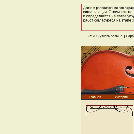
Длина и расположение зон охран
сигнализации. Стоимость мо
и определяется на этапе укр
работ согласуются на этапе 
• У-Д-С
узнать больше
. | Пар
Главная
История