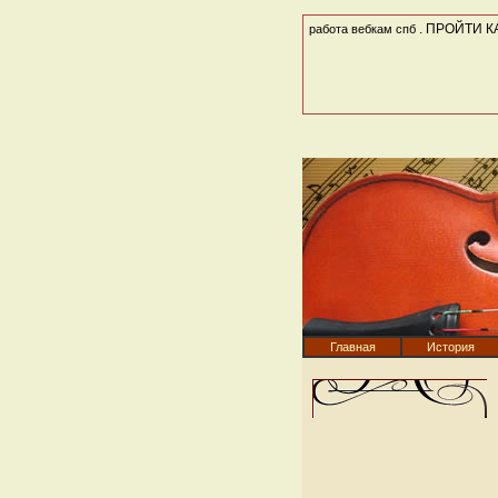
. ПРОЙТИ КА
работа вебкам спб
Главная
История