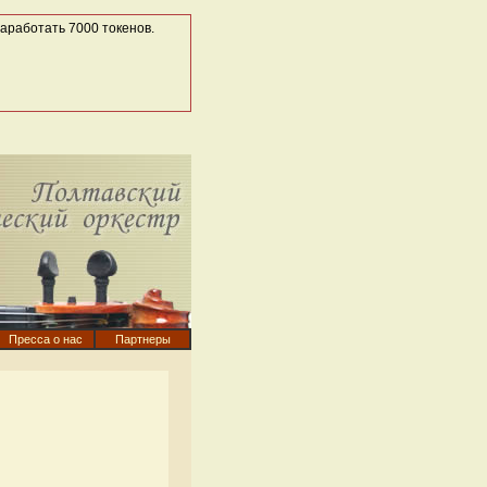
работать 7000 токенов.
Пресса о нас
Партнеры