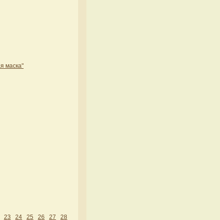
я маска"
23
24
25
26
27
28