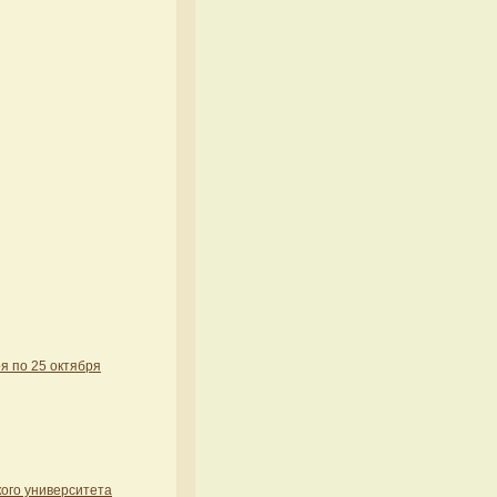
я по 25 октября
кого университета