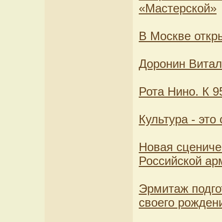
«Мастерской»
В Москве откр
Доронин Витали
Рота Нино. К 
Культура - это
Новая сценичес
Российской ар
Эрмитаж подго
своего рожден