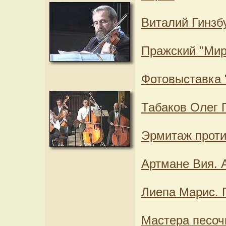
Виталий Гинзбу
Пражский "Мир 
Фотовыставка 
Табаков Олег 
Эрмитаж прот
Артмане Вия. 
Лиепа Марис. 
Мастера песоч