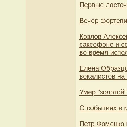
Первые ласточ
Вечер фортепи
Козлов Алексе
саксофоне и с
во время испо
Елена Образцо
вокалистов на 
Умер “золотой
О событиях в м
Петр Фоменко 