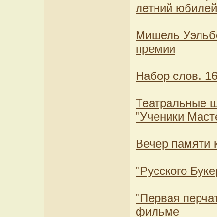
летний юбилей
Мишель Уэльбе
премии
Набор слов. 16
Театральные 
"Ученики Маст
Вечер памяти 
"Русского Буке
"Первая перча
фильме