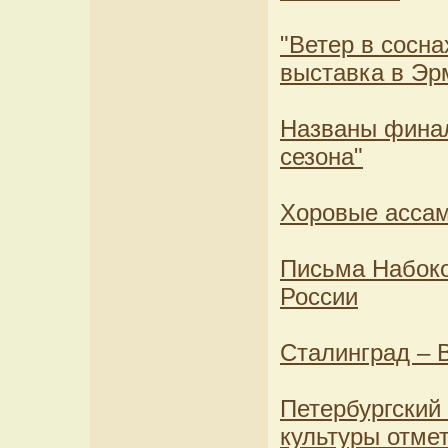
"Ветер в соснах
выставка в Эр
Названы финал
сезона"
Хоровые ассам
Письма Набоко
России
Сталинград – 
Петербургский
культуры отме