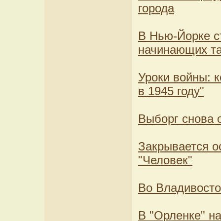
города
В Нью-Йорке с
начинающих т
Уроки войны: 
в 1945 году"
Выборг снова о
Закрывается о
"Человек"
Во Владивосто
В "Орленке" н