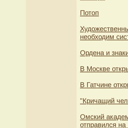
Потоп
Художественн
необходим сис
Ордена и знаки
В Москве откр
В Гатчине отк
"Кричащий чел
Омский академ
отправился на 