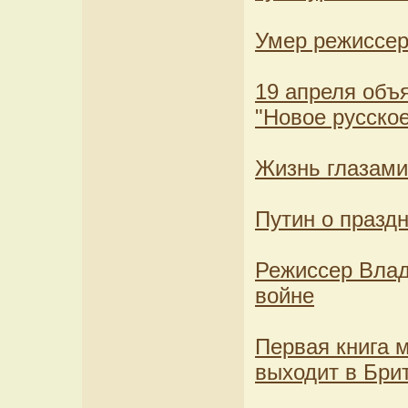
Умер режиссер
19 апреля объ
"Новое русское
Жизнь глазами
Путин о празд
Режиссер Влад
войне
Первая книга 
выходит в Бри