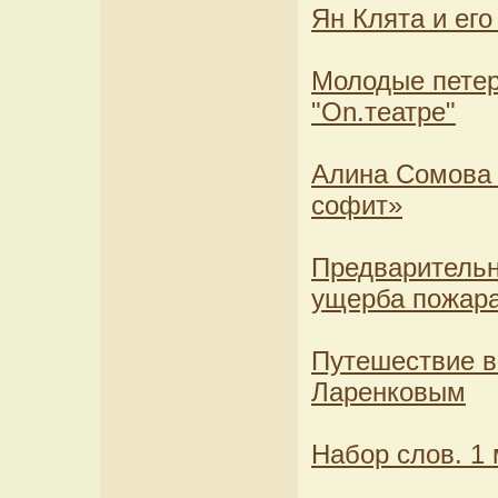
Ян Клята и его
Молодые петер
"On.театре"
Алина Сомова 
софит»
Предварительн
ущерба пожара
Путешествие в
Ларенковым
Набор слов. 1 