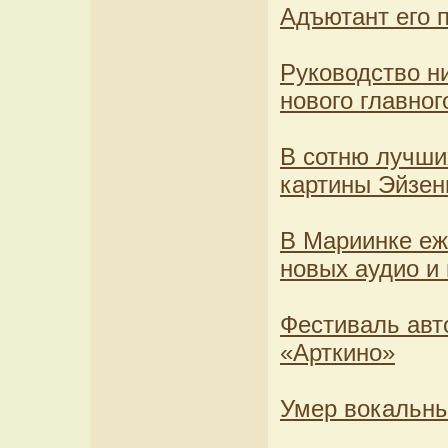
Адъютант его 
Руководство н
нового главног
В сотню лучш
картины Эйзен
В Мариинке еж
новых аудио и
Фестиваль авт
«Арткино»
Умер вокальны