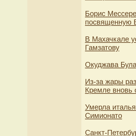
Борис Мессере
посвященную 
В Махачкале у
Гамзатову
Окуджава Була
Из-за жары ра
Кремле вновь 
Умерла италья
Симионато
Санкт-Петербу