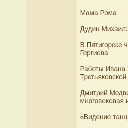
Мама Рома
Дудин Михаил: 
В Пятигорске 
Гергиева
Работы Ивана 
Третьяковской
Дмитрий Медве
многовековая 
«Видение танц