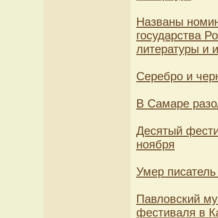
Названы номи
государства Ро
литературы и 
Серебро и чер
В Самаре разо
Десятый фести
ноября
Умер писатель
Павловский муз
фестиваля в К