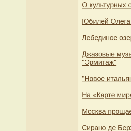
О культурных 
Юбилей Олега
Лебединое озе
Джазовые музы
"Эрмитаж"
"Новое италья
На «Карте мира
Москва прощае
Сирано де Бер