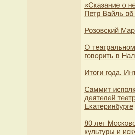
«Сказание о н
Петр Вайль об
Розовский Мар
О театральном 
говорить в Нал
Итоги года. Ин
Саммит испол
деятелей теат
Екатеринбурге
80 лет Московс
культуры и иск