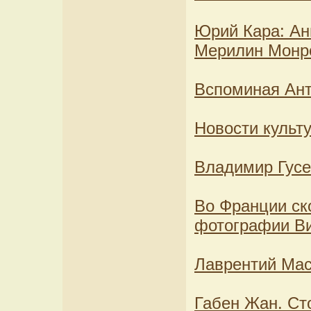
Юрий Кара: Ан
Мерилин Монр
Вспоминая Ан
Новости культу
Владимир Гусе
Во Франции ск
фотографии В
Лаврентий Мас
Габен Жан. Ст