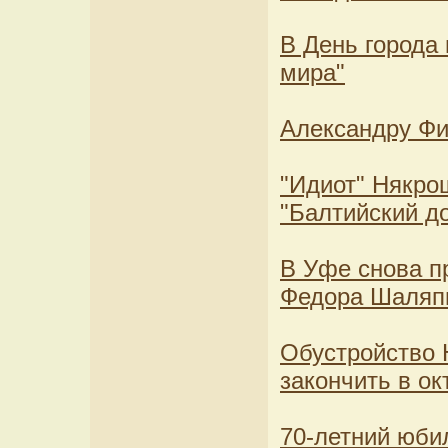
В День города 
мира"
Александру Фи
"Идиот" Някро
"Балтийский д
В Уфе снова п
Федора Шаляп
Обустройство 
закончить в ок
70-летний юби