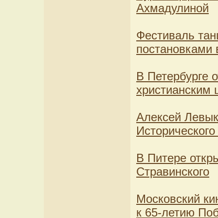
Ахмадулиной
Фестиваль тан
постановками 
В Петербурге 
христианским 
Алексей Левык
Исторического
В Питере откр
Стравинского
Московский ки
к 65-летию По