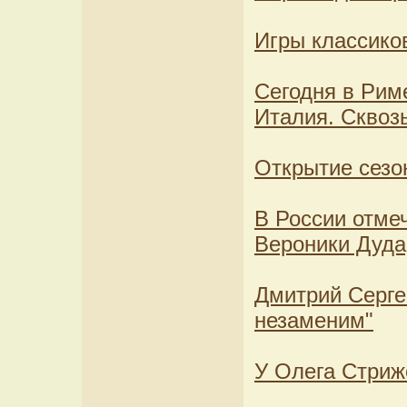
Игры классико
Сегодня в Риме
Италия. Сквозь
Открытие сезо
В России отме
Вероники Дуда
Дмитрий Серге
незаменим"
У Олега Стриж