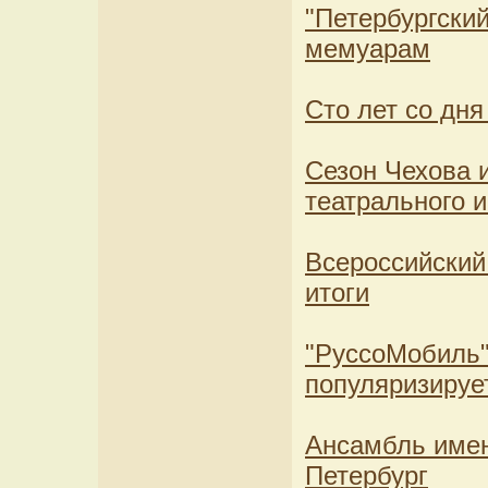
"Петербургский
мемуарам
Сто лет со дн
Сезон Чехова и
театрального 
Всероссийский
итоги
"РуссоМобиль"
популяризируе
Ансамбль имен
Петербург