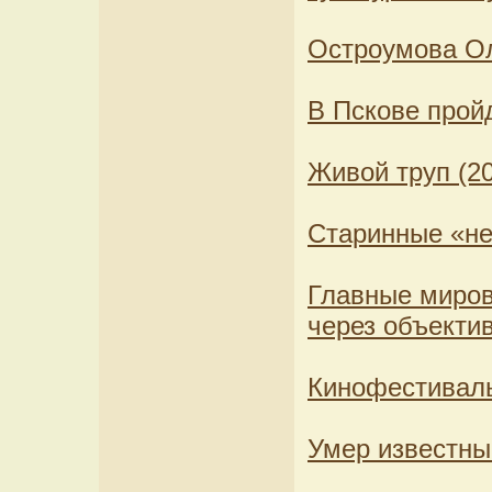
Остроумова Ол
В Пскове прой
Живой труп (2
Старинные «не
Главные миров
через объекти
Кинофестиваль
Умер известны