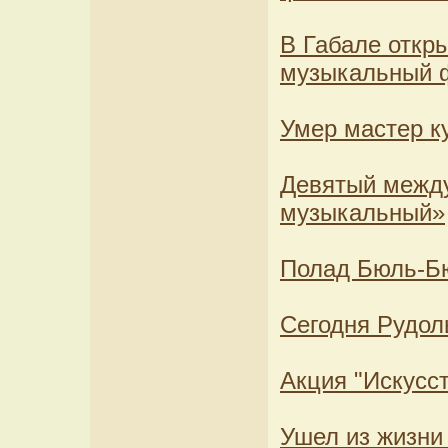
В Габале откр
музыкальный 
Умер мастер к
Девятый межд
музыкальный»
Полад Бюль-Бю
Сегодня Рудол
Акция "Искусст
Ушел из жизни