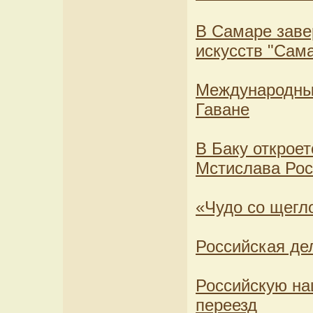
В Самаре зав
искусств "Сам
Международный
Гаване
В Баку открое
Мстислава Рос
«Чудо со щегл
Российская де
Российскую на
переезд