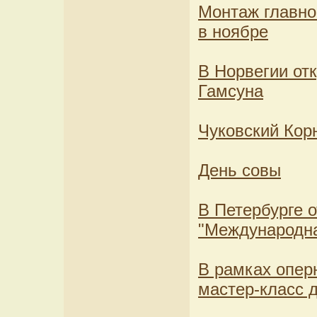
Монтаж главно
в ноябре
В Норвегии от
Гамсуна
Чуковский Кор
День совы
В Петербурге 
"Международна
В рамках опер
мастер-класс 