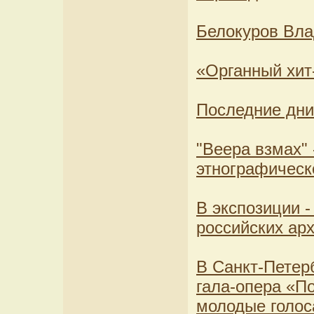
Белокуров Вла
«Органный хит
Последние дни
"Веера взмах" 
этнографическ
В экспозиции 
российских ар
В Санкт-Петер
гала-опера «П
молодые голос