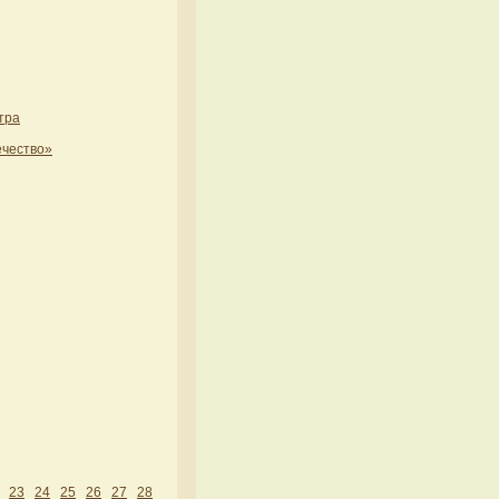
тра
ечество»
23
24
25
26
27
28