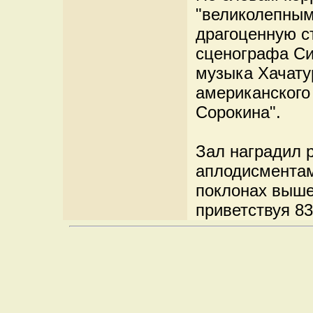
"великолепным
драгоценную с
сценографа Си
музыка Хачату
американского
Сорокина".
Зал наградил 
аплодисментам
поклонах выше
приветствуя 83