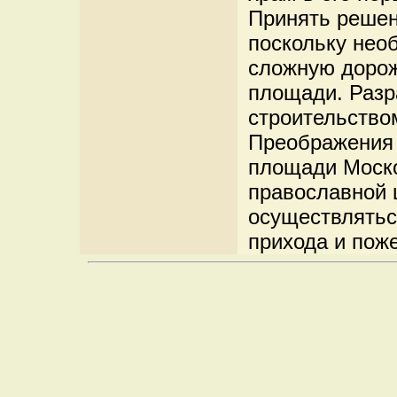
Принять решен
поскольку нео
сложную дорож
площади. Разр
строительство
Преображения 
площади Моско
православной 
осуществлятьс
прихода и пож