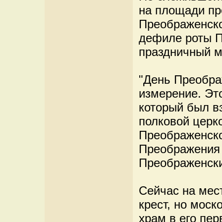
на площади пр
Преображенског
дефиле роты П
праздничный м
"День Преобра
измерение. Эт
который был вз
полковой церк
Преображенско
Преображения 
Преображенски
Сейчас на мес
крест, но мос
храм в его пер