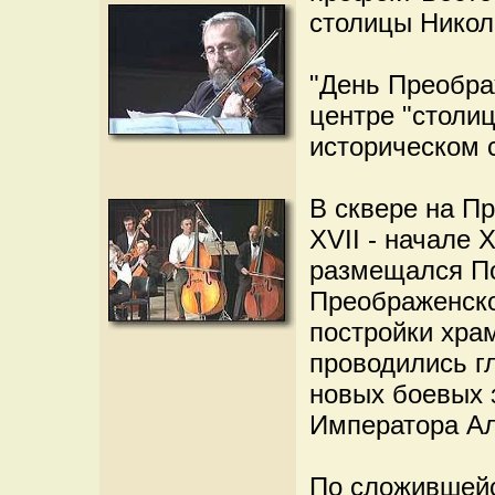
столицы Никол
"День Преобра
центре "столиц
историческом 
В сквере на П
XVII - начале X
размещался По
Преображенског
постройки хра
проводились г
новых боевых 
Императора Але
По сложившейс