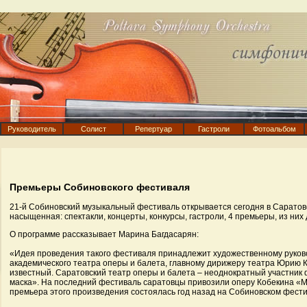
Руководитель
Солист
Репертуар
Гастроли
Фотоальбом
Премьеры Собиновского фестиваля
21-й Собиновский музыкальный фестиваль открывается сегодня в Саратов
насыщенная: спектакли, концерты, конкурсы, гастроли, 4 премьеры, из них 
О программе рассказывает Марина Багдасарян:
«Идея проведения такого фестиваля принадлежит художественному руков
академического театра оперы и балета, главному дирижеру театра Юрию К
известный. Саратовский театр оперы и балета – неоднократный участник
маска». На последний фестиваль саратовцы привозили оперу Кобекина «
премьера этого произведения состоялась год назад на Собиновском фести