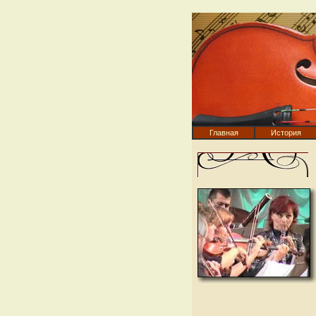
Главная
История