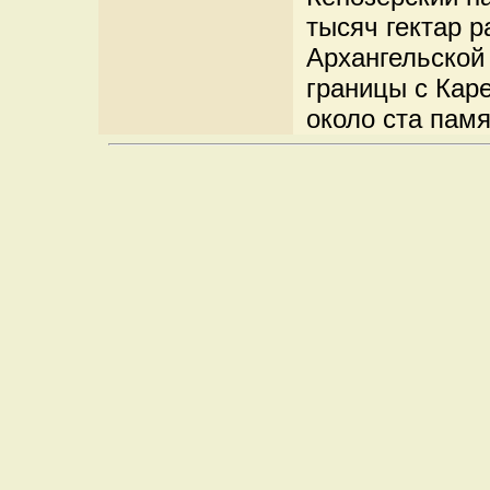
тысяч гектар 
Архангельской
границы с Кар
около ста памя