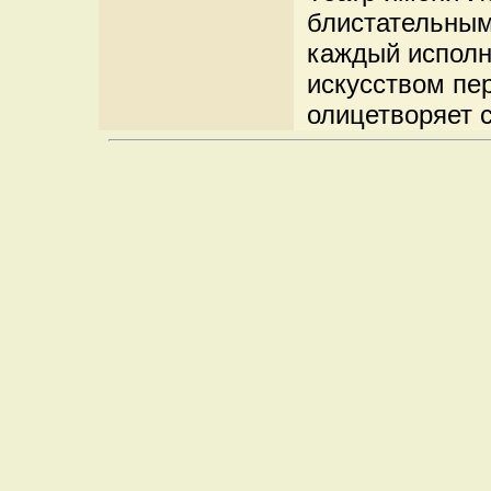
блистательным
каждый исполн
искусством пе
олицетворяет с