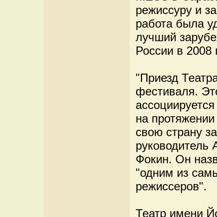
режиссуру и за
работа была у
лучший зарубе
России в 2008 
"Приезд Театр
фестиваля. Эт
ассоциируется
на протяжении
свою страну з
руководитель 
Фокин. Он наз
"одним из сам
режиссеров".
Театр имени Й