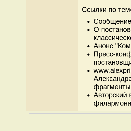
Ссылки по тем
Сообщение 
О постанов
классическ
Анонс "Ком
Пресс-конф
постановщи
www.alexpr
Александра 
фрагменты 
Авторский 
филармонии 