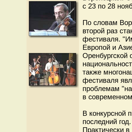
с 23 по 28 ноя
По словам Вор
второй раз ст
фестиваля. "И
Европой и Азие
Оренбургской 
национальност
также многона
фестиваля явл
проблемам "на
в современном 
В конкурсной 
последний год.
Практически в 