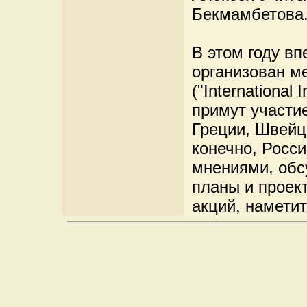
Бекмамбетова
В этом году в
организован м
("International
примут участи
Греции, Швейц
конечно, Росси
мнениями, обс
планы и проек
акций, наметит