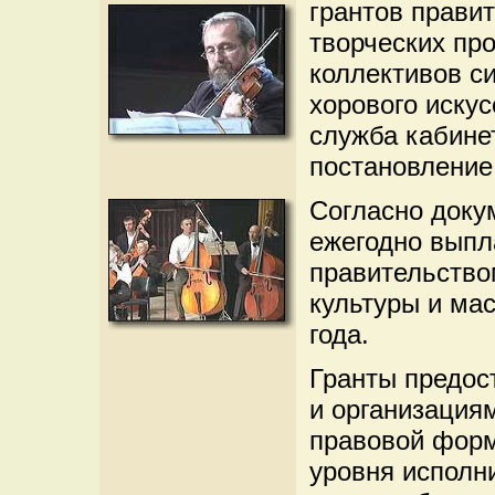
грантов прави
творческих пр
коллективов с
хорового искус
служба кабине
постановление
Согласно доку
ежегодно выпл
правительство
культуры и ма
года.
Гранты предос
и организациям
правовой форм
уровня исполн