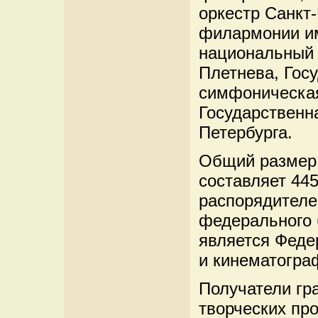
оркестр Санкт
филармонии им
национальный 
Плетнева, Гос
симфоническая 
Государственн
Петербурга.
Общий размер 
составляет 445
распорядителе
федерального 
является Феде
и кинематогра
Получатели гр
творческих пр