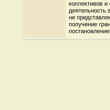
коллективов и
деятельность 
не представля
получение гра
постановление