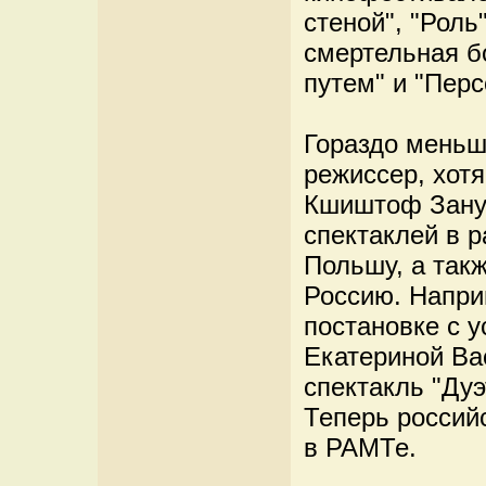
стеной", "Роль"
смертельная б
путем" и "Перс
Гораздо меньш
режиссер, хотя
Кшиштоф Занус
спектаклей в 
Польшу, а так
Россию. Напри
постановке с 
Екатериной Ва
спектакль "Дуэ
Теперь россий
в РАМТе.