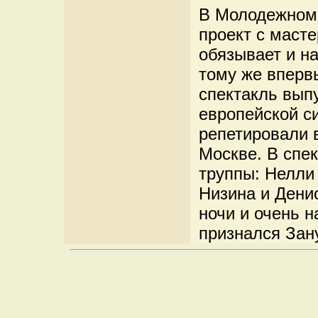
В Молодежном 
проект с маст
обязывает и на
тому же вперв
спектакль вып
европейской с
репетировали 
Москве. В спе
труппы: Нелли
Низина и Денис
ночи и очень н
признался Зан