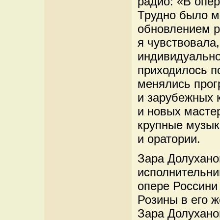
радио: «В опе
Трудно было м
обновлением р
я чувствовала,
индивидуально
приходилось п
менялись прог
и зарубежных 
и новых масте
крупные музык
и оратории.
Зара Долухано
исполнительни
опере Россини
Розины в его 
Зара Долухано