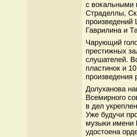
с вокальными 
Страделлы, Ска
произведений 
Гаврилина и Т
Чарующий голо
престижных за
слушателей. В
пластинок и 10
произведения 
Долуханова на
Всемирного со
в дел укрепле
Уже будучи пр
музыки имени 
удостоена орд