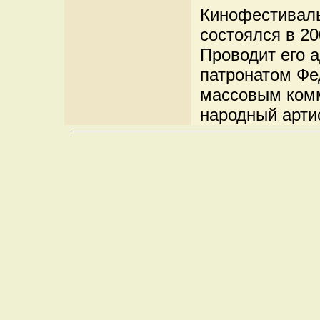
Кинофестиваль
состоялся в 20
Проводит его 
патронатом Фед
массовым комм
народный арти