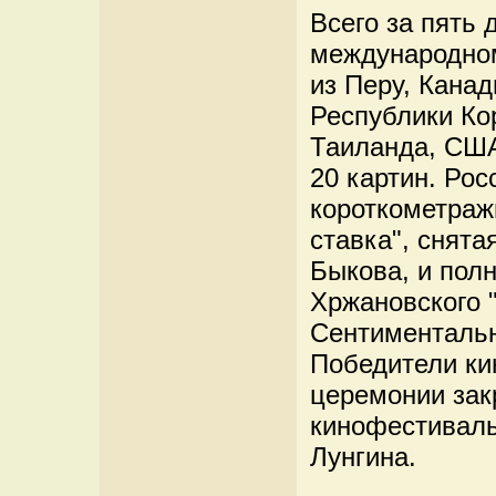
Всего за пять
международно
из Перу, Канад
Республики Ко
Таиланда, США
20 картин. Рос
короткометраж
ставка", снят
Быкова, и пол
Хржановского 
Сентиментальн
Победители ки
церемонии закр
кинофестиваль
Лунгина.