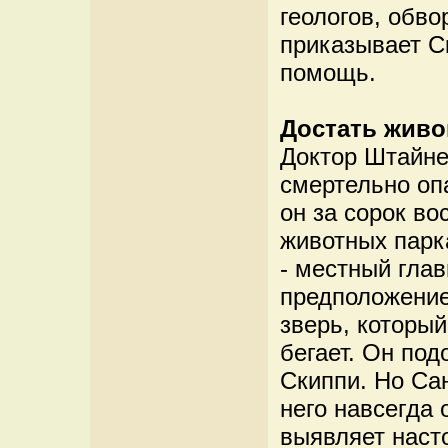
геологов, обво
приказывает С
помощь.
Достать живо
Доктор Штайне
смертельно опа
он за сорок в
животных парк
- местный гла
предположение,
зверь, который
бегает. Он подо
Скиппи. Но Сан
него навсегда
выявляет наст