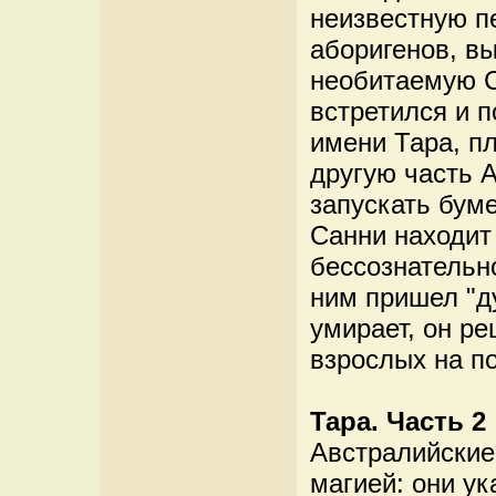
неизвестную п
аборигенов, вы
необитаемую С
встретился и 
имени Тара, п
другую часть 
запускать бум
Санни находит
бессознательно
ним пришел "ду
умирает, он р
взрослых на п
Тара. Часть 2
Австралийские
магией: они ук