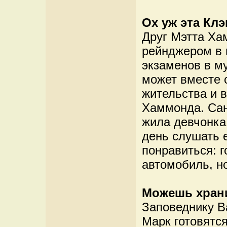
Ох уж эта Клэ
Друг Мэтта Ха
рейнджером в 
экзаменов в м
может вместе 
жительства и 
Хаммонда. Сан
жила девчонка
день слушать е
понравиться: г
автомобиль, но
Можешь храни
Заповеднику В
Марк готовятся