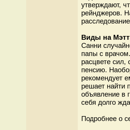
утверждают, ч
рейнджеров. Н
расследование
Виды на Мэтт
Санни случайн
папы с врачом
расцвете сил, 
пенсию. Наобо
рекомендует е
решает найти п
объявление в г
себя долго жда
Подробнее о с