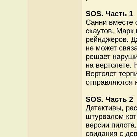
SOS. Часть 1
Санни вместе 
скаутов, Марк
рейнджеров. Д
не может связа
решает наруши
на вертолете. 
Вертолет терп
отправляются 
SOS. Часть 2
Детективы, ра
штурвалом кот
версии пилота.
свидания с дев