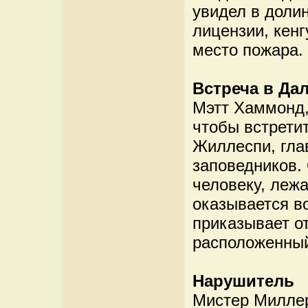
увидел в доли
лицензии, кен
место пожара.
Встреча в Да
Мэтт Хаммонд,
чтобы встретит
Жиллеспи, гла
заповедников.
человеку, леж
оказывается в
приказывает от
расположенный
Нарушитель
Мистер Миллер