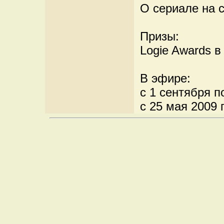
О сериале на 
Призы:
Logie Awards в 
В эфире:
с 1 сентября п
с 25 мая 2009 