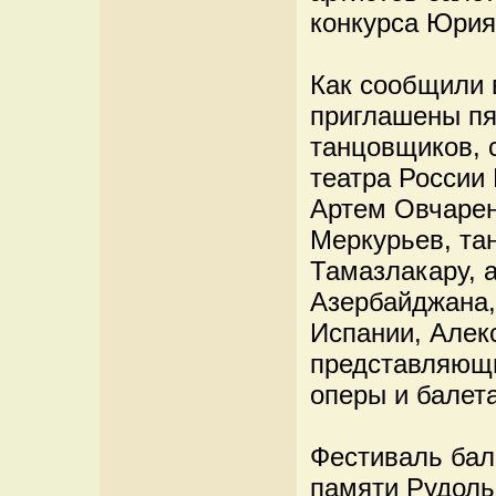
конкурса Юрия
Как сообщили 
приглашены пя
танцовщиков, 
театра России
Артем Овчарен
Меркурьев, та
Тамазлакару, а
Азербайджана,
Испании, Алек
представляющи
оперы и балет
Фестиваль бал
памяти Рудоль