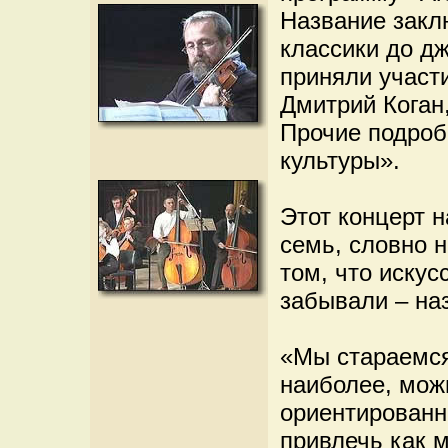
Название закл
классики до дж
приняли участ
Дмитрий Коган
Прочие подроб
культуры».
Этот концерт н
семь, словно н
том, что искус
забывали – на
«Мы стараемся
наиболее, можн
ориентированн
привлечь как 