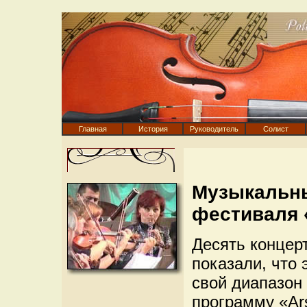
Главная
История
Руководитель
Солист
Музыкальны
фестиваля 
Десять концер
показали, что
свой диапазон 
программу «Ar