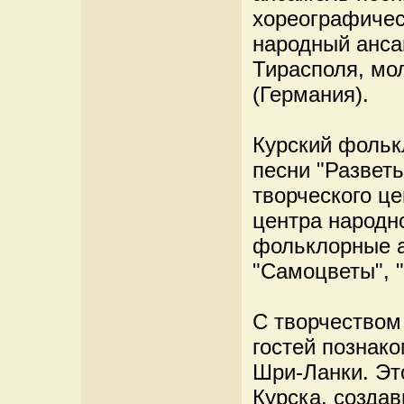
хореографичес
народный анса
Тирасполя, мо
(Германия).
Курский фольк
песни "Разветь
творческого це
центра народно
фольклорные а
"Самоцветы", 
С творчеством
гостей познако
Шри-Ланки. Эт
Курска, созда