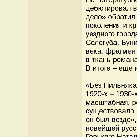
дебютировал в 
дело» обратил
поколения и кр
уездного город
Сологуба, Буни
века, фрагмен
в ткань романа
В итоге – еще 
«Без Пильняка
1920-х – 1930-
масштабная, р
существовало 
он был везде»
новейшей рус
Горького Ната