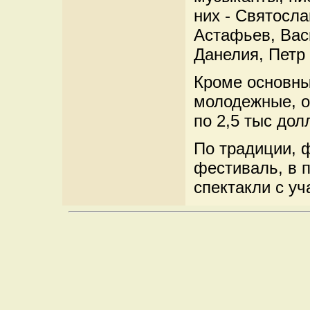
них - Святосл
Астафьев, Вас
Данелия, Петр
Кроме основны
молодежные, о
по 2,5 тыс дол
По традиции, 
фестиваль, в 
спектакли с у