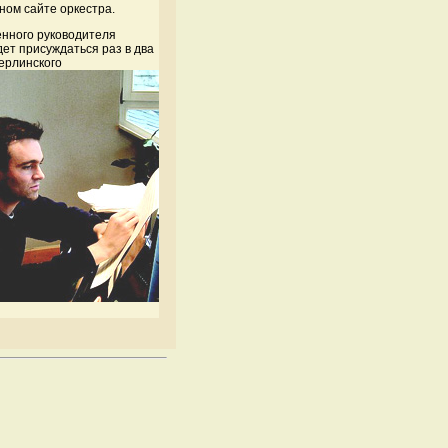
ом сайте оркестра.
енного руководителя
ет присуждаться раз в два
ерлинского