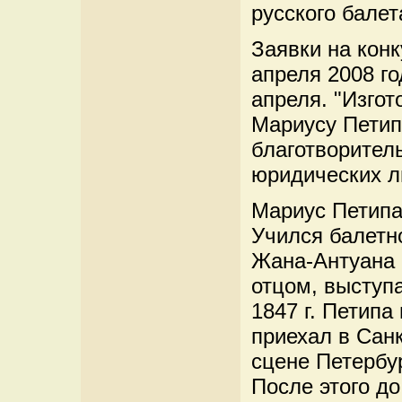
русского балет
Заявки на конк
апреля 2008 го
апреля. "Изгот
Мариусу Петип
благотворител
юридических л
Мариус Петипа
Учился балетно
Жана-Антуана 
отцом, выступ
1847 г. Петипа
приехал в Санк
сцене Петербур
После этого до