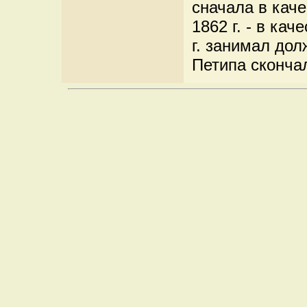
сначала в каче
1862 г. - в кач
г. занимал дол
Петипа скончал