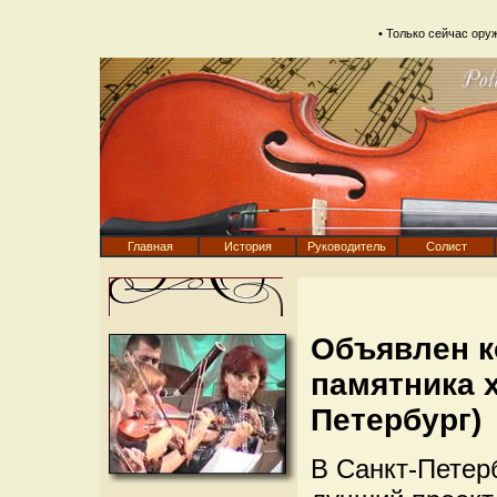
• Только сейчас
ору
Главная
История
Руководитель
Солист
Объявлен к
памятника 
Петербург)
В Санкт-Петер