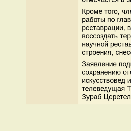
Кроме того, ч
работы по гла
реставрации, в
воссоздать те
научной реста
строения, снес
Заявление под
сохранению от
искусствовед и
телеведущая Т
Зураб Церетел